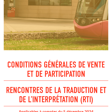
CONDITIONS GÉNÉRALES DE VENTE
ET DE PARTICIPATION
RENCONTRES DE LA TRADUCTION ET
DE L’INTERPRÉTATION (RTI)
Applicables à compter du 5 décembre 2024