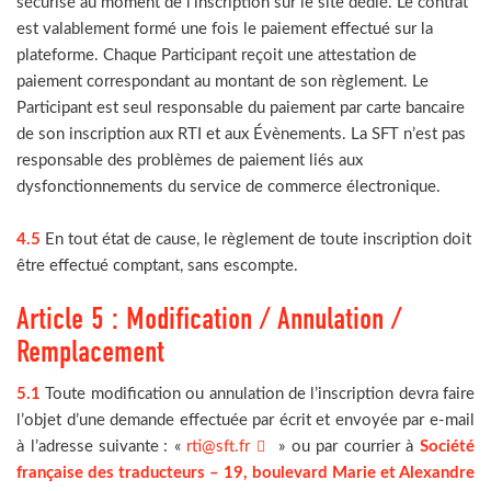
sécurisé au moment de l’inscription sur le site dédié. Le contrat
est valablement formé une fois le paiement effectué sur la
plateforme. Chaque Participant reçoit une attestation de
paiement correspondant au montant de son règlement. Le
Participant est seul responsable du paiement par carte bancaire
de son inscription aux RTI et aux Évènements. La SFT n’est pas
responsable des problèmes de paiement liés aux
dysfonctionnements du service de commerce électronique.
4.5
En tout état de cause, le règlement de toute inscription doit
être effectué comptant, sans escompte.
Article 5 : Modification / Annulation /
Remplacement
5.1
Toute modification ou annulation de l’inscription devra faire
l’objet d’une demande effectuée par écrit et envoyée par e-mail
à l’adresse suivante : «
rti@sft.fr
» ou par courrier à
Société
française des traducteurs – 19, boulevard Marie et Alexandre