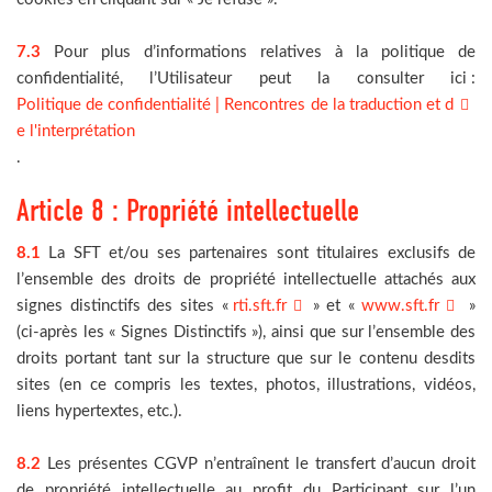
7.3
Pour plus d’informations relatives à la politique de
confidentialité, l’Utilisateur peut la consulter ici :
Politique de confidentialité | Rencontres de la traduction et d
e l'interprétation
.
Article 8 : Propriété intellectuelle
8.1
La SFT et/ou ses partenaires sont titulaires exclusifs de
l’ensemble des droits de propriété intellectuelle attachés aux
signes distinctifs des sites «
rti.sft.fr
» et «
www.sft.fr
»
(ci-après les « Signes Distinctifs »), ainsi que sur l’ensemble des
droits portant tant sur la structure que sur le contenu desdits
sites (en ce compris les textes, photos, illustrations, vidéos,
liens hypertextes, etc.).
8.2
Les présentes CGVP n’entraînent le transfert d’aucun droit
de propriété intellectuelle au profit du Participant sur l’un