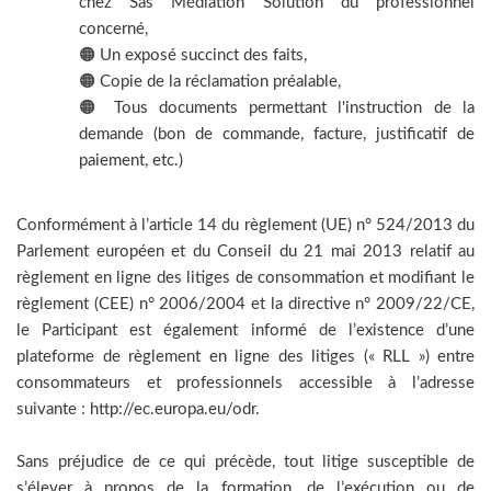
chez Sas Médiation Solution du professionnel
concerné,
🟠 Un exposé succinct des faits,
🟠 Copie de la réclamation préalable,
🟠 Tous documents permettant l'instruction de la
demande (bon de commande, facture, justificatif de
paiement, etc.)
Conformément à l’article 14 du règlement (UE) n° 524/2013 du
Parlement européen et du Conseil du 21 mai 2013 relatif au
règlement en ligne des litiges de consommation et modifiant le
règlement (CEE) n° 2006/2004 et la directive n° 2009/22/CE,
le Participant est également informé de l’existence d’une
plateforme de règlement en ligne des litiges (« RLL ») entre
consommateurs et professionnels accessible à l’adresse
suivante : http://ec.europa.eu/odr.
Sans préjudice de ce qui précède, tout litige susceptible de
s’élever à propos de la formation, de l’exécution ou de