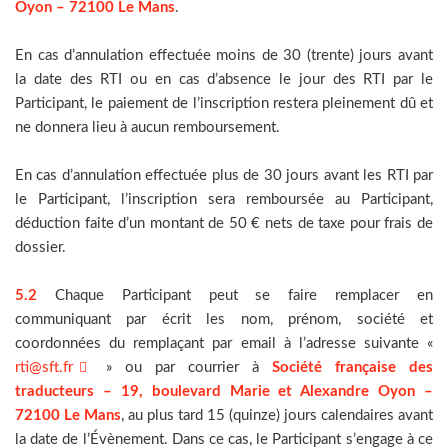
Oyon – 72100 Le Mans
.
En cas d’annulation effectuée moins de 30 (trente) jours avant
la date des RTI ou en cas d’absence le jour des RTI par le
Participant, le paiement de l’inscription restera pleinement dû et
ne donnera lieu à aucun remboursement.
En cas d’annulation effectuée plus de 30 jours avant les RTI par
le Participant, l’inscription sera remboursée au Participant,
déduction faite d’un montant de 50 € nets de taxe pour frais de
dossier.
5.2
Chaque Participant peut se faire remplacer en
communiquant par écrit les nom, prénom, société et
coordonnées du remplaçant par email à l’adresse suivante «
rti@sft.fr
» ou par courrier à
Société française des
traducteurs – 19, boulevard Marie et Alexandre Oyon –
72100 Le Mans
, au plus tard 15 (quinze) jours calendaires avant
la date de l’Évènement. Dans ce cas, le Participant s’engage à ce