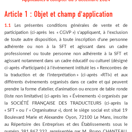
Article 1 : Objet et champ d'application
1.1
Les présentes conditions générales de vente et de
participation (ci-après les « CGVP ») s'appliquent, à l'exclusion
de toute autre disposition, à toute inscription d'une personne
adhérente ou non à la SFT et agissant dans un cadre
professionnel ou toute personne non adhérente à la SFT et
agissant notamment dans un cadre éducatif ou culturel (désigné
ci-après «Participant») à l’évènement intitulé les « Rencontres de
la traduction et de l’interprétation » (ci-après «RTI») et aux
différents évènements organisés dans ce cadre et qui peuvent
prendre la forme d’atelier, d’animation ou encore de table ronde
(liste non limitative) (ci-après les « Évènements ») organisés par
la SOCIÉTÉ FRANÇAISE DES TRADUCTEURS (ci-après la
« SFT » ou l’ « Organisateur »), dont le siège social est situé 19
Boulevard Marie et Alexandre Oyon, 72100 Le Mans, inscrite
au Répertoire des Entreprises et des Établissements sous le
numéro 381 867 332, représentée par M. Bruno CHANTEAU,