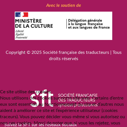
Avec le soutien de
Copyright © 2025
Société française des traducteurs
| Tous
droits réservés
Ce site utilise des cookies
Nous utilisons des cookies sur notre site web. Certains d’entre
eux sont essentiels au fonctionnement du site et d’autres nous
aident à améliorer ce site et l’expérience utilisateur (cookies
traceurs). Vous pouvez décider vous-même si vous autorisez ou
non ces cookies. Merci de noter que, si vous les rejetez, vous
Suivez la SFT sur les réseaux sociaux