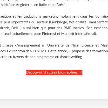
a habité en Angleterre, en Italie et au Brésil.
nscréation et les traductions marketing, notamment dans les domai
s plus importantes du secteur (Lionbridge, Welocalize, Transperfect,
Airbnb, Dell…) aussi bien que pour des PME locales. Son expérien
 Lead (actuellement pour Pinterest et Marriott International).
est chargé d’enseignement à l’Université de Nice (Licence et Mas
iences Po Menton depuis 2023. Cette année, il propose des formations
écrite au travers de son programme du #smartwriting.
Découvrir d'autres biographies