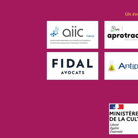
Un év