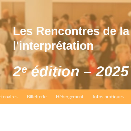
Les Rencontres de la 
l'interprétation
2ᵉ édition – 2025
rtenaires
Billetterie
Hébergement
Infos pratiques