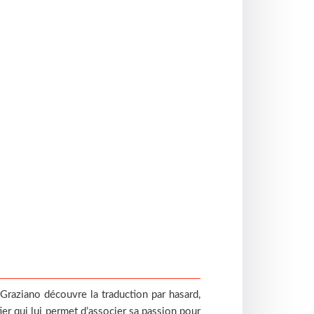
 Graziano découvre la traduction par hasard,
ier qui lui permet d’associer sa passion pour