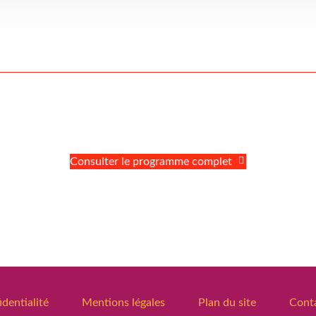
Consulter le programme complet
identialité
Mentions légales
Plan du site
Cont