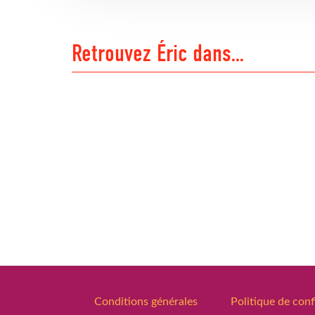
Retrouvez Éric dans…
Conditions générales
Politique de conf