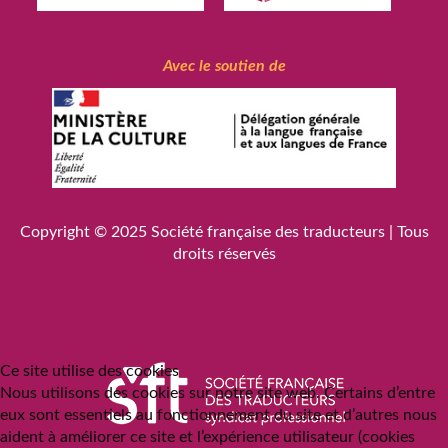
Avec le soutien de
Copyright © 2025
Société française des traducteurs
| Tous
droits réservés
Ce site utilise des cookies
Nous utilisons des cookies sur notre site web. Certains d’entre
eux sont essentiels au fonctionnement du site et d’autres nous
aident à améliorer ce site et l’expérience utilisateur (cookies