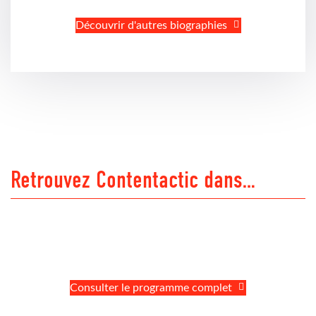
Découvrir d'autres biographies
Retrouvez Contentactic dans…
Consulter le programme complet